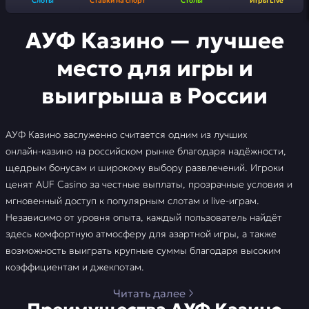
Слоты
Ставки на спорт
Столы
Игры Live
АУФ Казино — лучшее
место для игры и
выигрыша в России
АУФ Казино заслуженно считается одним из лучших
онлайн‑казино на российском рынке благодаря надёжности,
щедрым бонусам и широкому выбору развлечений. Игроки
ценят AUF Casino за честные выплаты, прозрачные условия и
мгновенный доступ к популярным слотам и live-играм.
Независимо от уровня опыта, каждый пользователь найдёт
здесь комфортную атмосферу для азартной игры, а также
возможность выиграть крупные суммы благодаря высоким
коэффициентам и джекпотам.
Читать далее