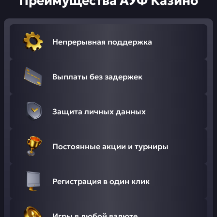
Преимущества АУФ Казино
Непрерывная поддержка
Выплаты без задержек
Защита личных данных
Постоянные акции и турниры
Регистрация в один клик
Игры в любой валюте