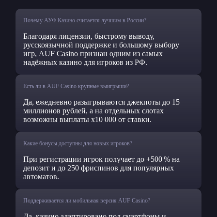
Почему АУФ Казино считается лучшим в России?
Благодаря лицензии, быстрому выводу,
русскоязычной поддержке и большому выбору
игр, AUF Casino признан одним из самых
надёжных казино для игроков из РФ.
Есть ли в AUF Casino крупные выигрыши?
Да, ежедневно разыгрываются джекпоты до 15
миллионов рублей, а на отдельных слотах
возможны выплаты х10 000 от ставки.
Какие бонусы доступны для новых игроков?
При регистрации игрок получает до +500 % на
депозит и до 250 фриспинов для популярных
автоматов.
Поддерживается ли мобильная версия AUF Casino?
Да, казино адаптировано под смартфоны и