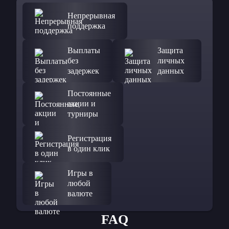
Непрерывная
поддержка
Выплаты
Защита
без
личных
задержек
данных
Постоянные
акции и
турниры
Регистрация
в один клик
Игры в
любой
валюте
FAQ