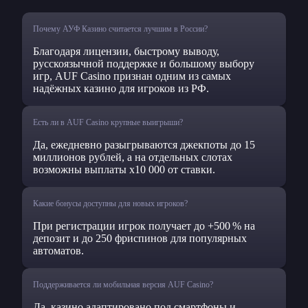
Почему АУФ Казино считается лучшим в России?
Благодаря лицензии, быстрому выводу,
русскоязычной поддержке и большому выбору
игр, AUF Casino признан одним из самых
надёжных казино для игроков из РФ.
Есть ли в AUF Casino крупные выигрыши?
Да, ежедневно разыгрываются джекпоты до 15
миллионов рублей, а на отдельных слотах
возможны выплаты х10 000 от ставки.
Какие бонусы доступны для новых игроков?
При регистрации игрок получает до +500 % на
депозит и до 250 фриспинов для популярных
автоматов.
Поддерживается ли мобильная версия AUF Casino?
Да, казино адаптировано под смартфоны и