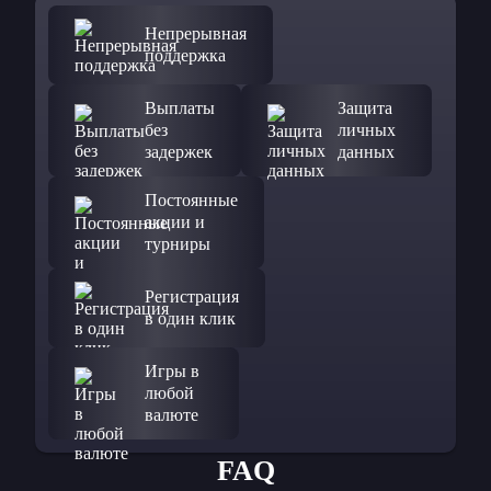
Непрерывная
поддержка
Выплаты
Защита
без
личных
задержек
данных
Постоянные
акции и
турниры
Регистрация
в один клик
Игры в
любой
валюте
FAQ