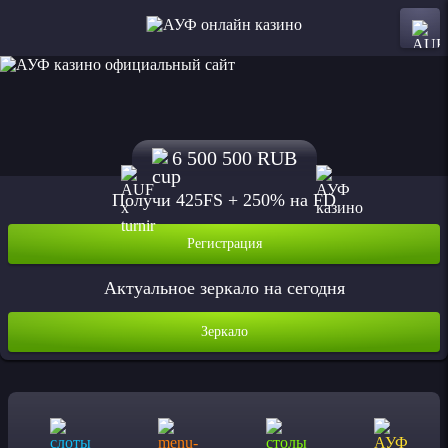
6 500 500 RUB
Получи 425FS + 250% на FD
Регистрация
Актуальное зеркало на сегодня
Зеркало