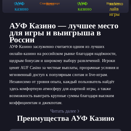
Слоты
Ставки на спорт
Столы
Игры Live
АУФ Казино — лучшее место
для игры и выигрыша в
России
АУФ Казино заслуженно считается одним из лучших
онлайн‑казино на российском рынке благодаря надёжности,
щедрым бонусам и широкому выбору развлечений. Игроки
ценят AUF Casino за честные выплаты, прозрачные условия и
мгновенный доступ к популярным слотам и live-играм.
Независимо от уровня опыта, каждый пользователь найдёт
здесь комфортную атмосферу для азартной игры, а также
возможность выиграть крупные суммы благодаря высоким
коэффициентам и джекпотам.
Читать далее
Преимущества АУФ Казино